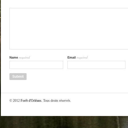
required
required
Name
Email
© 2012
Forêt d'Orléans
. Tous droits réservés.