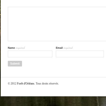
required
required
Name
Email
© 2012
Forêt d'Orléans
. Tous droits réservés.