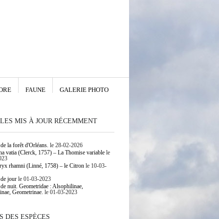
ORE
FAUNE
GALERIE PHOTO
LES MIS À JOUR RÉCEMMENT
de la forêt d'Orléans.
le 28-02-2026
 vatia (Clerck, 1757) – La Thomise variable
le
023
yx rhamni (Linné, 1758) – le Citron
le 10-03-
 de jour
le 01-03-2023
 de nuit. Geometridae : Alsophilinae,
inae, Geometrinae.
le 01-03-2023
S DES ESPÈCES