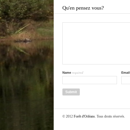
Qu'en pensez vous?
required
Name
Emai
© 2012
Forêt d'Orléans
. Tous droits réservés.